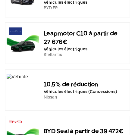
Véhicules électriques
BYD FR
Leapmotor C10 à partir de
27 676€
Véhicules électriques
Stellantis
10.5% de réduction
Véhicules électriques (Concessions)
Nissan
BYD Seal à partir de 39 472€