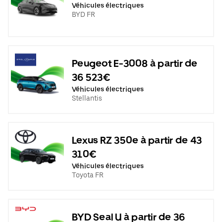
Véhicules électriques
BYD FR
Peugeot E-3008 à partir de
36 523€
Véhicules électriques
Stellantis
Lexus RZ 350e à partir de 43
310€
Véhicules électriques
Toyota FR
BYD Seal U à partir de 36