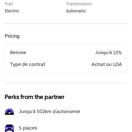
Fuel
Transmission
Electric
Automatic
Pricing
Remise
Jusqu'à 13%
Type de contrat
Achat ou LOA
Perks from the partner
Jusqu'à 502km d'autonomie
5 places