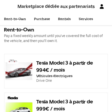
Marketplace dédiée aux partenariats
Rent-to-Own
Purchase
Rentals
Services
Rent-to-Own
Pay a fixed weekly amount until you’ve covered the full cost of
the vehicle, and then you’ll own it.
Tesla Model 3 à partir de
994€ / mois
Véhicules électriques
Drive One
Tesla Model 3 à partir de
999€ / mois