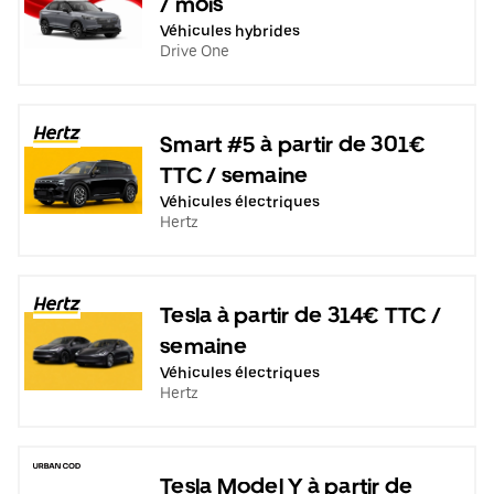
/ mois
Véhicules hybrides
Drive One
Smart #5 à partir de 301€
TTC / semaine
Véhicules électriques
Hertz
Tesla à partir de 314€ TTC /
semaine
Véhicules électriques
Hertz
Tesla Model Y à partir de