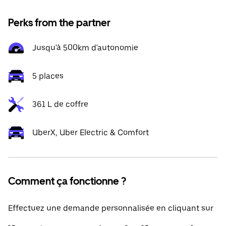
Perks from the partner
Jusqu'à 500km d'autonomie
5 places
361 L de coffre
UberX, Uber Electric & Comfort
Comment ça fonctionne ?
Effectuez une demande personnalisée en cliquant sur