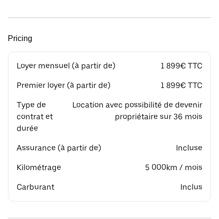
Pricing
Loyer mensuel (à partir de)
1 899€ TTC
Premier loyer (à partir de)
1 899€ TTC
Type de
Location avec possibilité de devenir
contrat et
propriétaire sur 36 mois
durée
Assurance (à partir de)
Incluse
Kilométrage
5 000km / mois
Carburant
Inclus