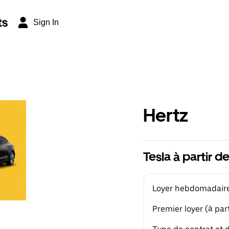
ts
Sign In
Hertz
Tesla à partir 
Loyer hebdomadaire 
Premier loyer (à part