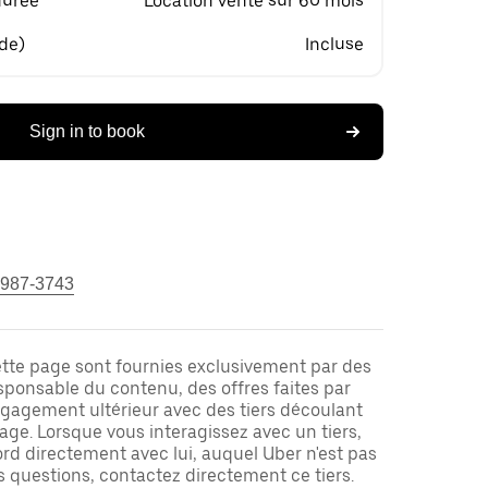
durée
Location vente sur 60 mois
 de)
Incluse
Sign in to book
 987-3743
ette page sont fournies exclusivement par des
responsable du contenu, des offres faites par
ngagement ultérieur avec des tiers découlant
ge. Lorsque vous interagissez avec un tiers,
rd directement avec lui, auquel Uber n'est pas
es questions, contactez directement ce tiers.