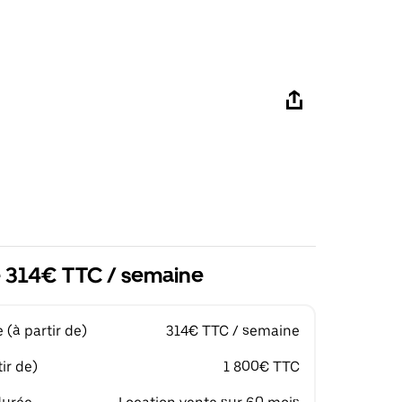
de 314€ TTC / semaine
(à partir de)
314€ TTC / semaine
ir de)
1 800€ TTC