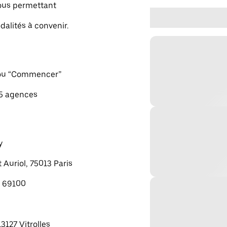
vous permettant
dalités à convenir.
" ou “Commencer”
 5 agences
y
 Auriol, 75013 Paris
, 69100
13127 Vitrolles