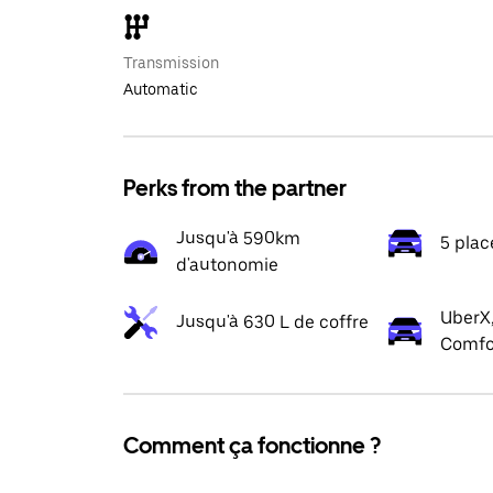
Transmission
Automatic
Perks from the partner
Jusqu'à 590km
5 plac
d'autonomie
UberX,
Jusqu'à 630 L de coffre
Comfo
Comment ça fonctionne ?