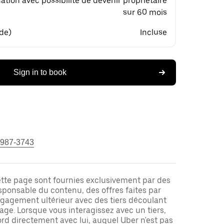
ation avec possibilité de devenir propriétaire
sur 60 mois
 de)
Incluse
Sign in to book
 987-3743
ette page sont fournies exclusivement par des
responsable du contenu, des offres faites par
ngagement ultérieur avec des tiers découlant
ge. Lorsque vous interagissez avec un tiers,
rd directement avec lui, auquel Uber n'est pas