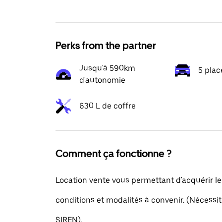
Perks from the partner
Jusqu'à 590km
5 plac
d'autonomie
630 L de coffre
Comment ça fonctionne ?
Location vente vous permettant d'acquérir le
conditions et modalités à convenir. (Nécess
SIREN).