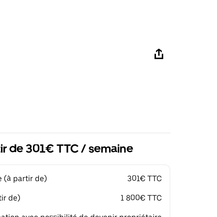
tir de 301€ TTC / semaine
(à partir de)
301€ TTC
ir de)
1 800€ TTC