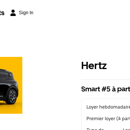
ts
Sign In
Hertz
Smart #5 à par
Loyer hebdomadaire 
Premier loyer (à part