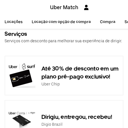
Uber Match
Locações
Locação com opção de compra
Compra
S
Serviços
Serviços com desconto para melhorar sua experiência de dirigir.
Até 30% de desconto em um
plano pré-pago exclusivo!
Uber Chip
Dirigiu, entregou, recebeu!
Digio Brazil