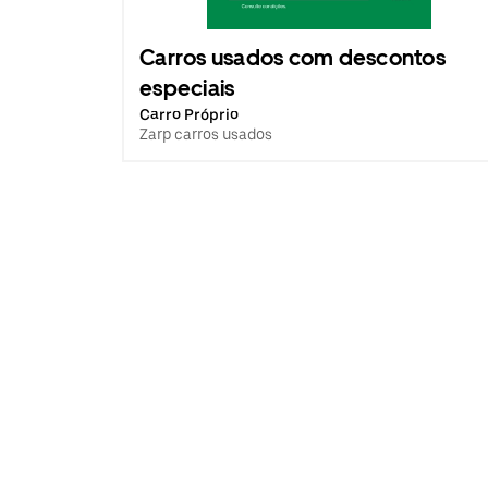
Carros usados com descontos
especiais
Carro Próprio
Zarp carros usados