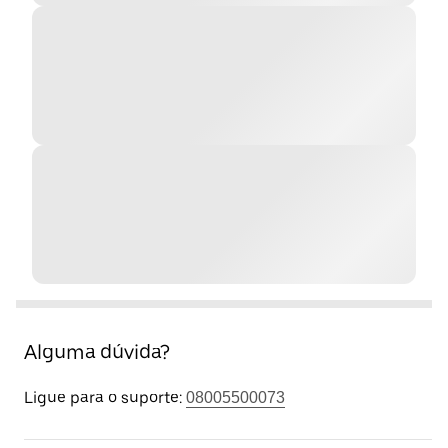
Alguma dúvida?
Ligue para o suporte:
08005500073