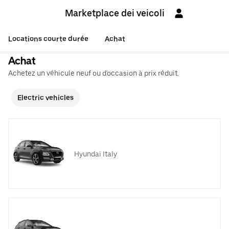
Marketplace dei veicoli
Locations courte durée
Achat
Achat
Achetez un véhicule neuf ou d'occasion à prix réduit.
Electric vehicles
Hyundai Italy