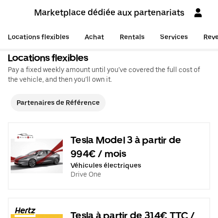
Marketplace dédiée aux partenariats
Locations flexibles
Achat
Rentals
Services
Reve
Locations flexibles
Pay a fixed weekly amount until you’ve covered the full cost of
the vehicle, and then you’ll own it.
Partenaires de Référence
Tesla Model 3 à partir de
994€ / mois
Véhicules électriques
Drive One
Tesla à partir de 314€ TTC /