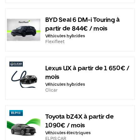
BYD Seal 6 DM-i Touring à
partir de 844€ / mois
Véhicules hybrides
Flexifleet
Lexus UX à partir de 1 650€ /
mois
Véhicules hybrides
Clicar
Toyota bZ4X à partir de
1090€ / mois
Véhicules électriques
ELPIS CAR