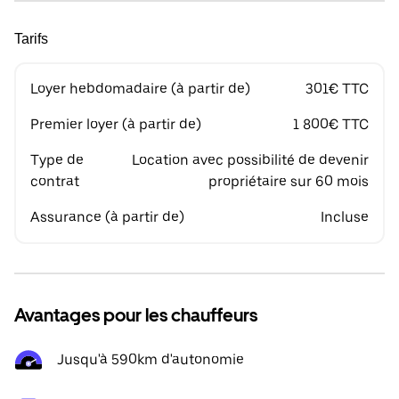
Tarifs
Loyer hebdomadaire (à partir de)
301€ TTC
Premier loyer (à partir de)
1 800€ TTC
Type de
Location avec possibilité de devenir
contrat
propriétaire sur 60 mois
Assurance (à partir de)
Incluse
Avantages pour les chauffeurs
Jusqu'à 590km d'autonomie