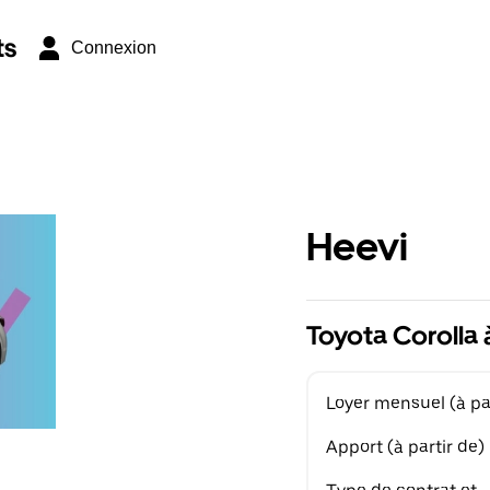
ts
Connexion
Heevi
Toyota Corolla 
Loyer mensuel (à par
Apport (à partir de)