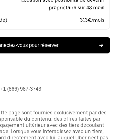
Location avec possibilité de devenir
propriétaire sur 48 mois
 de)
313€/mois
nectez-vous pour réserver
u
1 (866) 987-3743
ette page sont fournies exclusivement par des
responsable du contenu, des offres faites par
ngagement ultérieur avec des tiers découlant
ge. Lorsque vous interagissez avec un tiers,
rd directement avec lui, auquel Uber n'est pas