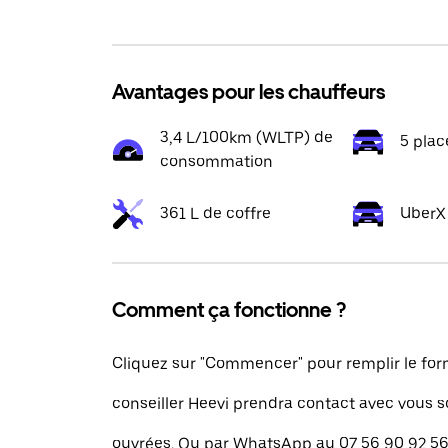
Avantages pour les chauffeurs
3,4 L/100km (WLTP) de
5 plac
consommation
361 L de coffre
UberX
Comment ça fonctionne ?
Cliquez sur "Commencer" pour remplir le for
conseiller Heevi prendra contact avec vous 
ouvrées. Ou par WhatsApp au 07 56 90 92 56