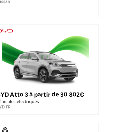
issan
YD Atto 3 à partir de 30 802€
éhicules électriques
YD FR