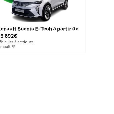
enault Scenic E-Tech à partir de
35 692€
éhicules électriques
enault FR