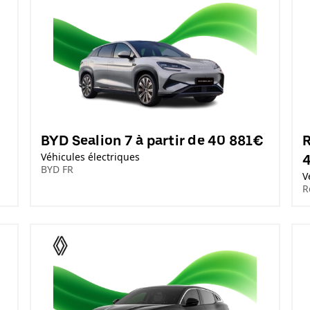
BYD Sealion 7 à partir de 40 881€
R
Véhicules électriques
BYD FR
V
R