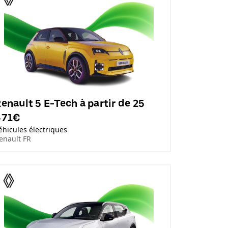
enault 5 E-Tech à partir de 25
471€
éhicules électriques
enault FR