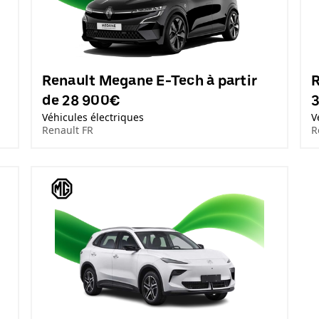
Renault Megane E-Tech à partir
R
de 28 900€
Véhicules électriques
V
Renault FR
R