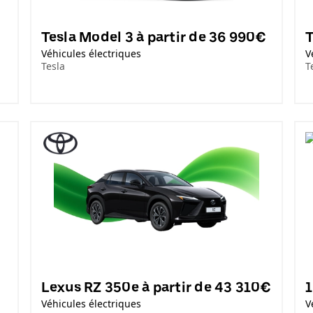
Tesla Model 3 à partir de 36 990€
T
Véhicules électriques
V
Tesla
T
Lexus RZ 350e à partir de 43 310€
1
Véhicules électriques
V