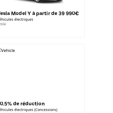
esla Model Y à partir de 39 990€
éhicules électriques
esla
0.5% de réduction
éhicules électriques (Concessions)