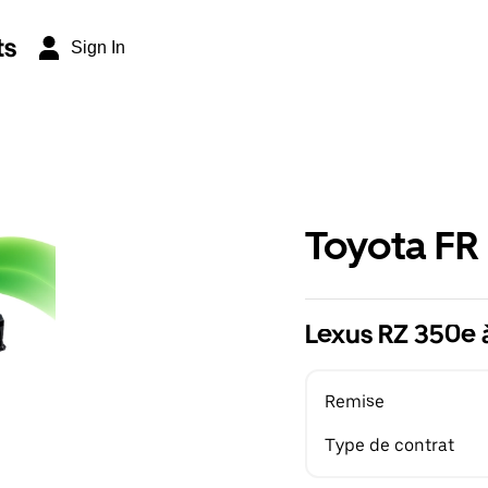
ts
Sign In
Toyota FR
Lexus RZ 350e 
Remise
Type de contrat