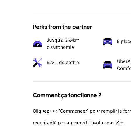
Perks from the partner
Jusqu'à 559km
5 plac
d'autonomie
UberX,
522 L de coffre
Comfo
Comment ça fonctionne ?
Cliquez sur "Commencer" pour remplir le formu
recontacté par un expert Toyota sous 72h.