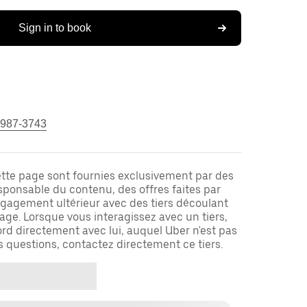
Sign in to book
 987-3743
ette page sont fournies exclusivement par des
responsable du contenu, des offres faites par
ngagement ultérieur avec des tiers découlant
ge. Lorsque vous interagissez avec un tiers,
rd directement avec lui, auquel Uber n'est pas
es questions, contactez directement ce tiers.