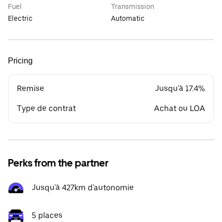
Fuel
Transmission
Electric
Automatic
Pricing
Remise
Jusqu'à 17.4%
Type de contrat
Achat ou LOA
Perks from the partner
Jusqu'à 427km d'autonomie
5 places