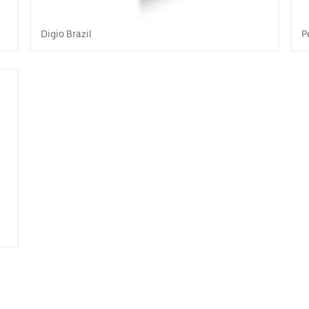
Digio Brazil
P