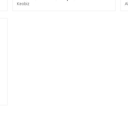
Keobiz
A