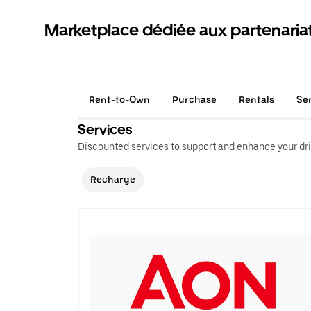
Marketplace dédiée aux partenaria
Rent-to-Own
Purchase
Rentals
Se
Services
Discounted services to support and enhance your dri
Recharge