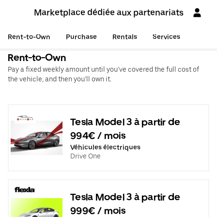
Marketplace dédiée aux partenariats
Rent-to-Own
Purchase
Rentals
Services
Rent-to-Own
Pay a fixed weekly amount until you’ve covered the full cost of
the vehicle, and then you’ll own it.
Tesla Model 3 à partir de
994€ / mois
Véhicules électriques
Drive One
Tesla Model 3 à partir de
999€ / mois