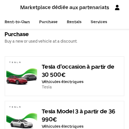
Marketplace dédiée aux partenariats
Rent-to-Own
Purchase
Rentals
Services
Purchase
Buy a new or used vehicle at a discount.
Tesla d'occasion à partir de
30 500€
Véhicules électriques
Tesla
Tesla Model 3 à partir de 36
990€
Véhicules électriques