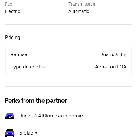
Fuel
Transmission
Electric
Automatic
Pricing
Remise
Jusqu'à 9%
Type de contrat
Achat ou LOA
Perks from the partner
Jusqu'à 410km d'autonomie
5 places