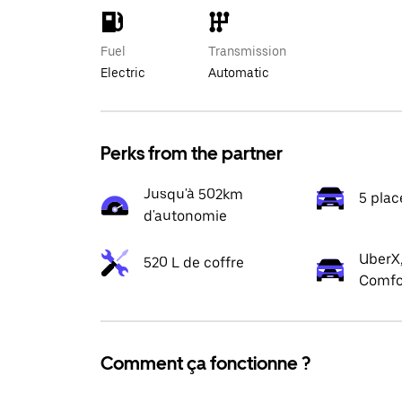
Fuel
Transmission
Electric
Automatic
Perks from the partner
Jusqu'à 502km
5 plac
d'autonomie
UberX,
520 L de coffre
Comfo
Comment ça fonctionne ?