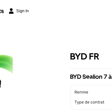
ts
Sign In
BYD FR
BYD Sealion 7 à
Remise
Type de contrat