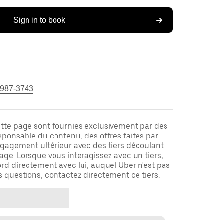
Sign in to book
 987-3743
ette page sont fournies exclusivement par des
responsable du contenu, des offres faites par
ngagement ultérieur avec des tiers découlant
ge. Lorsque vous interagissez avec un tiers,
rd directement avec lui, auquel Uber n'est pas
es questions, contactez directement ce tiers.