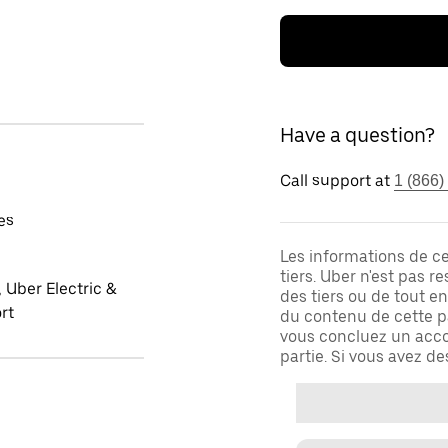
Have a question?
Call support at
1 (866)
es
Les informations de c
tiers. Uber n'est pas 
 Uber Electric &
des tiers ou de tout e
rt
du contenu de cette pa
vous concluez un acco
partie. Si vous avez d