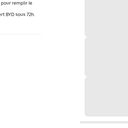
pour remplir le
ert BYD sous 72h.