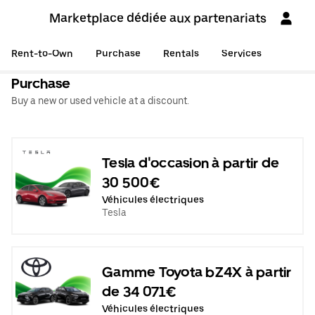
Marketplace dédiée aux partenariats
Rent-to-Own
Purchase
Rentals
Services
Purchase
Buy a new or used vehicle at a discount.
Tesla d'occasion à partir de
30 500€
Véhicules électriques
Tesla
Gamme Toyota bZ4X à partir
de 34 071€
Véhicules électriques