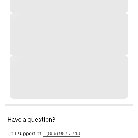
Have a question?
Call support at
1 (866) 987-3743