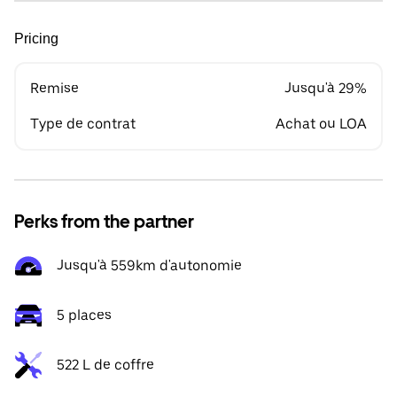
Pricing
Remise
Jusqu'à 29%
Type de contrat
Achat ou LOA
Perks from the partner
Jusqu'à 559km d'autonomie
5 places
522 L de coffre