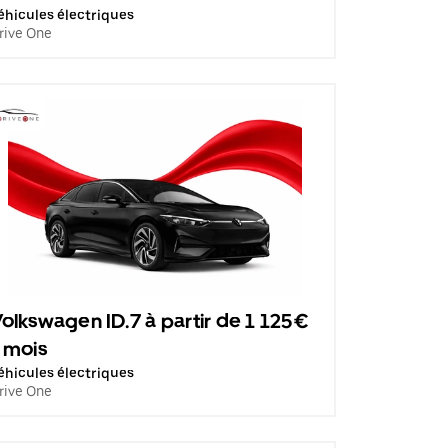
éhicules électriques
rive One
olkswagen ID.7 à partir de 1 125€
 mois
éhicules électriques
rive One