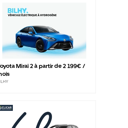
oyota Mirai 2 à partir de 2 199€ /
mois
ILHY