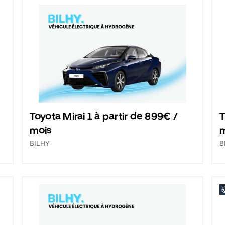
Toyota Mirai 1 à partir de 899€ /
T
mois
BILHY
B