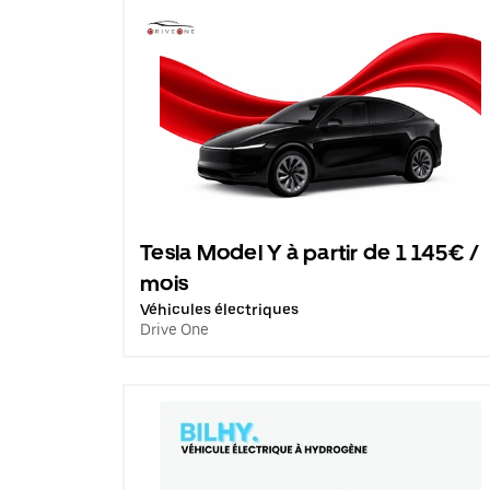
Tesla Model Y à partir de 1 145€ /
mois
Véhicules électriques
Drive One