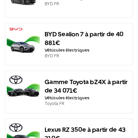
BYD FR
BYD Sealion 7 à partir de 40
881€
Véhicules électriques
BYD FR
Gamme Toyota bZ4X à partir
de 34 071€
Véhicules électriques
Toyota FR
Lexus RZ 350e à partir de 43