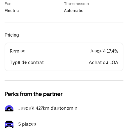
Fuel
Transmission
Electric
Automatic
Pricing
Remise
Jusqu'à 17.4%
Type de contrat
Achat ou LOA
Perks from the partner
Jusqu'à 427km d'autonomie
5 places