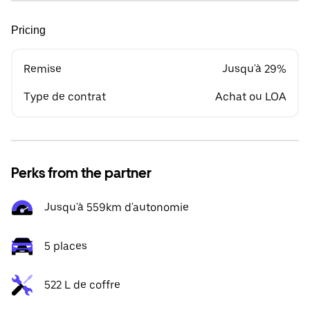
Pricing
Remise
Jusqu'à 29%
Type de contrat
Achat ou LOA
Perks from the partner
Jusqu'à 559km d'autonomie
5 places
522 L de coffre