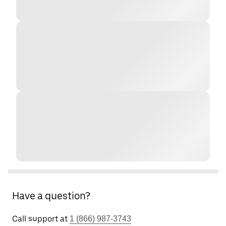
Have a question?
Call support at
1 (866) 987-3743