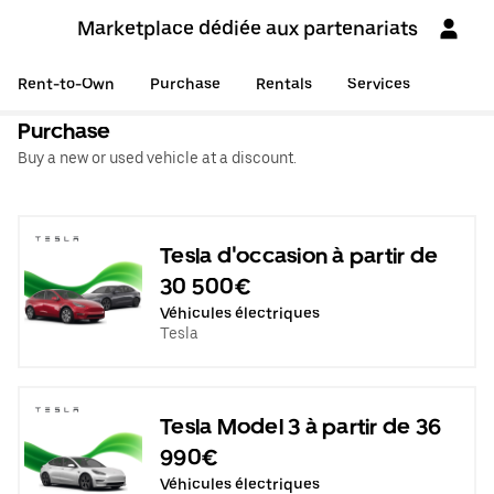
Marketplace dédiée aux partenariats
Rent-to-Own
Purchase
Rentals
Services
Purchase
Buy a new or used vehicle at a discount.
Tesla d'occasion à partir de
30 500€
Véhicules électriques
Tesla
Tesla Model 3 à partir de 36
990€
Véhicules électriques