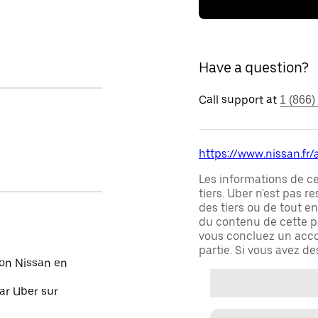
Have a question?
Call support at
1 (866)
https://www.nissan.fr
Les informations de c
tiers. Uber n'est pas 
des tiers ou de tout e
du contenu de cette pa
vous concluez un acco
partie. Si vous avez d
on Nissan en
ar Uber sur