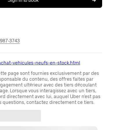
Sign in to book
 987-3743
/achat-vehicules-neufs-en-stock.html
ette page sont fournies exclusivement par des
responsable du contenu, des offres faites par
ngagement ultérieur avec des tiers découlant
ge. Lorsque vous interagissez avec un tiers,
rd directement avec lui, auquel Uber n'est pas
es questions, contactez directement ce tiers.