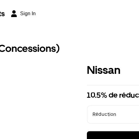
ts
Sign In
(Concessions)
Nissan
10.5% de réduc
Réduction