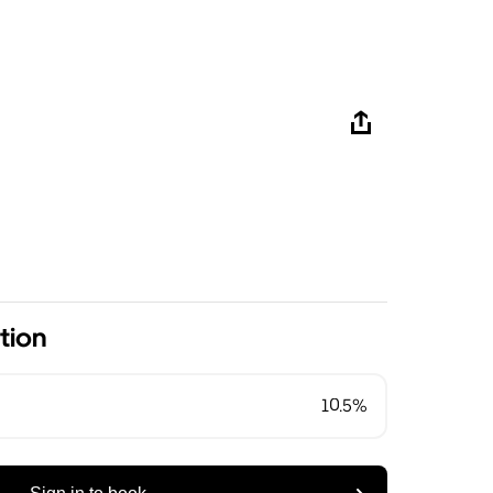
tion
10.5%