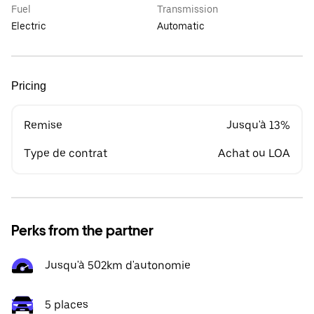
Fuel
Transmission
Electric
Automatic
Pricing
Remise
Jusqu'à 13%
Type de contrat
Achat ou LOA
Perks from the partner
Jusqu'à 502km d'autonomie
5 places