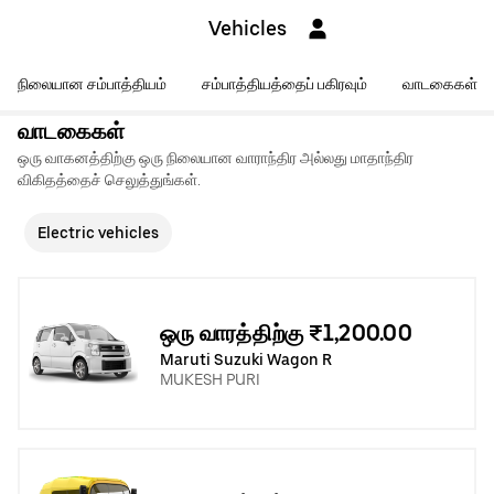
Vehicles
நிலையான சம்பாத்தியம்
சம்பாத்தியத்தைப் பகிரவும்
வாடகைகள்
வாடகைகள்
ஒரு வாகனத்திற்கு ஒரு நிலையான வாராந்திர அல்லது மாதாந்திர
விகிதத்தைச் செலுத்துங்கள்.
Electric vehicles
ஒரு வாரத்திற்கு ₹1,200.00
Maruti Suzuki Wagon R
MUKESH PURI