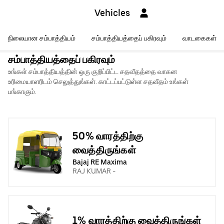
Vehicles
நிலையான சம்பாத்தியம்
சம்பாத்தியத்தைப் பகிரவும்
வாடகைகள்
சம்பாத்தியத்தைப் பகிரவும்
உங்கள் சம்பாத்தியத்தின் ஒரு குறிப்பிட்ட சதவீதத்தை வாகன
உரிமையாளரிடம் செலுத்துங்கள். காட்டப்பட்டுள்ள சதவீதம் உங்கள்
பங்காகும்.
50% வாரத்திற்கு
வைத்திருங்கள்
Bajaj RE Maxima
RAJ KUMAR -
1% வாரத்திற்கு வைத்திருங்கள்