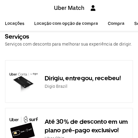
Uber Match
Locações
Locação com opção de compra
Compra
S
Serviços
Serviços com desconto para melhorar sua experiência de dirigir.
Dirigiu, entregou, recebeu!
Digio Brazil
Até 30% de desconto em um
plano pré-pago exclusivo!