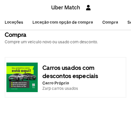
Uber Match
Locações
Locação com opção de compra
Compra
S
Compra
Compre um veículo novo ou usado com desconto.
Carros usados com
descontos especiais
Carro Próprio
Zarp carros usados