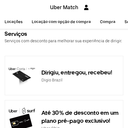
Uber Match
Locações
Locação com opção de compra
Compra
S
Serviços
Serviços com desconto para melhorar sua experiência de dirigir.
Dirigiu, entregou, recebeu!
Digio Brazil
Até 30% de desconto em um
plano pré-pago exclusivo!