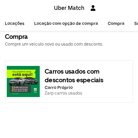
Uber Match
Locações
Locação com opção de compra
Compra
S
Compra
Compre um veículo novo ou usado com desconto.
Carros usados com
descontos especiais
Carro Próprio
Zarp carros usados