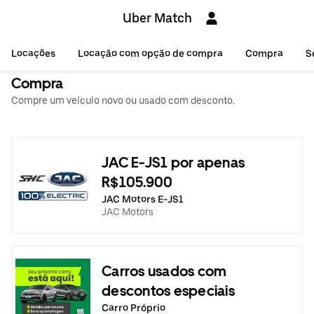
Uber Match
Locações
Locação com opção de compra
Compra
S
Compra
Compre um veículo novo ou usado com desconto.
JAC E-JS1 por apenas
R$105.900
JAC Motors E-JS1
JAC Motors
Carros usados com
descontos especiais
Carro Próprio