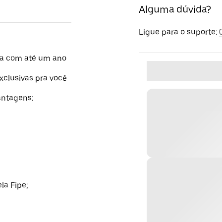
Alguma dúvida?
Ligue para o suporte:
za com até um ano
xclusivas pra você
ntagens:
la Fipe;