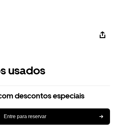
os usados
com descontos especiais
Entre para reservar