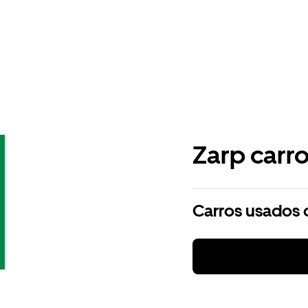
Zarp carr
Carros usados 