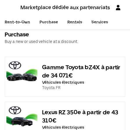
Marketplace dédiée aux partenariats
Rent-to-Own
Purchase
Rentals
Services
Purchase
Buy a new or used vehicle at a discount.
Gamme Toyota bZ4X à partir
de 34 071€
Véhicules électriques
Toyota FR
Lexus RZ 350e à partir de 43
310€
Véhicules électriques