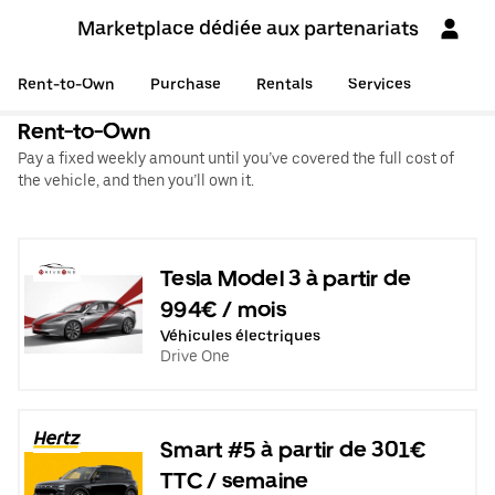
Marketplace dédiée aux partenariats
Rent-to-Own
Purchase
Rentals
Services
Rent-to-Own
Pay a fixed weekly amount until you’ve covered the full cost of
the vehicle, and then you’ll own it.
Tesla Model 3 à partir de
994€ / mois
Véhicules électriques
Drive One
Smart #5 à partir de 301€
TTC / semaine