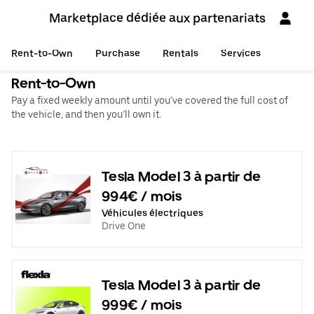
Marketplace dédiée aux partenariats
Rent-to-Own
Purchase
Rentals
Services
Rent-to-Own
Pay a fixed weekly amount until you’ve covered the full cost of
the vehicle, and then you’ll own it.
Tesla Model 3 à partir de
994€ / mois
Véhicules électriques
Drive One
Tesla Model 3 à partir de
999€ / mois