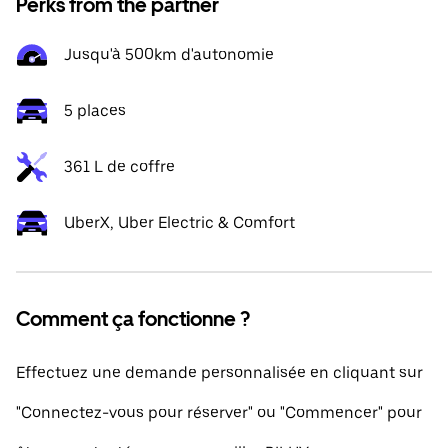
Perks from the partner
Jusqu'à 500km d'autonomie
5 places
361 L de coffre
UberX, Uber Electric & Comfort
Comment ça fonctionne ?
Effectuez une demande personnalisée en cliquant sur
"Connectez-vous pour réserver" ou "Commencer" pour