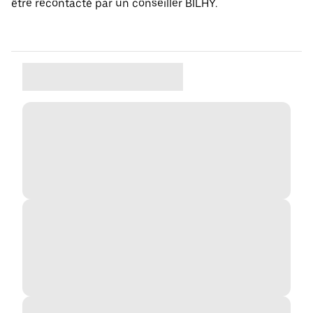
être recontacté par un conseiller BILHY.