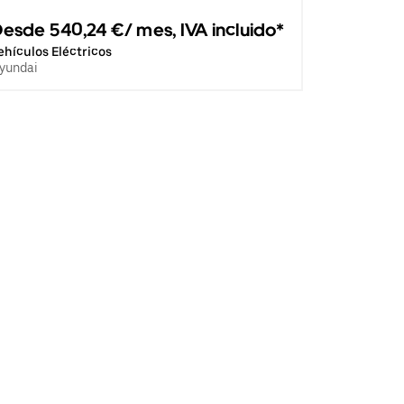
esde 540,24 €/ mes, IVA incluido*
ehículos Eléctricos
yundai