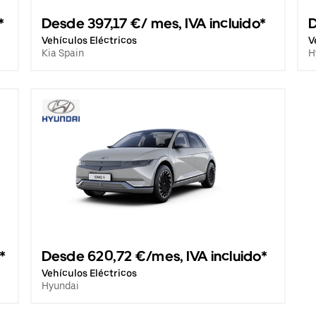
*
Desde 397,17 €/ mes, IVA incluido*
D
Vehículos Eléctricos
V
Kia Spain
H
*
Desde 620,72 €/mes, IVA incluido*
Vehículos Eléctricos
Hyundai