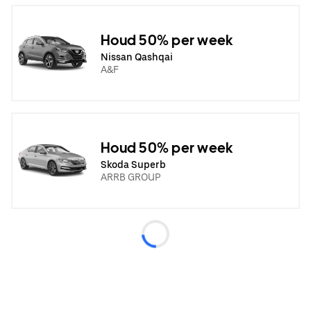
Houd 50% per week
Nissan Qashqai
A&F
Houd 50% per week
Skoda Superb
ARRB GROUP