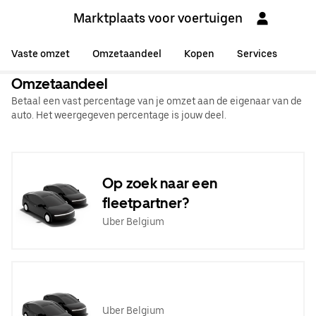
Marktplaats voor voertuigen
Vaste omzet
Omzetaandeel
Kopen
Services
Omzetaandeel
Betaal een vast percentage van je omzet aan de eigenaar van de
auto. Het weergegeven percentage is jouw deel.
Op zoek naar een
fleetpartner?
Uber Belgium
Uber Belgium