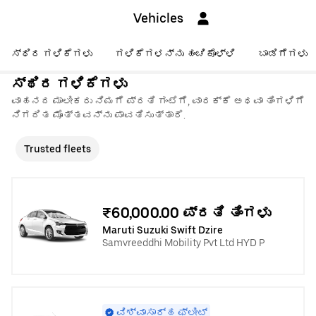
Vehicles
ಸ್ಥಿರ ಗಳಿಕೆಗಳು
ಗಳಿಕೆಗಳನ್ನು ಹಂಚಿಕೊಳ್ಳಿ
ಬಾಡಿಗೆಗಳು
ಸ್ಥಿರ ಗಳಿಕೆಗಳು
ವಾಹನದ ಮಾಲೀಕರು ನಿಮಗೆ ಪ್ರತಿ ಗಂಟೆಗೆ, ವಾರಕ್ಕೆ ಅಥವಾ ತಿಂಗಳಿಗೆ
ನಿಗದಿತ ಮೊತ್ತವನ್ನು ಪಾವತಿಸುತ್ತಾರೆ.
Trusted fleets
₹60,000.00 ಪ್ರತಿ ತಿಂಗಳು
Maruti Suzuki Swift Dzire
Samvreeddhi Mobility Pvt Ltd HYD P
ವಿಶ್ವಾಸಾರ್ಹ ಫ್ಲೀಟ್