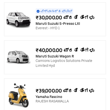
ವಿಶ್ವಾಸಾರ್ಹ ಫ್ಲೀಟ್
₹30,000.00 ಪ್ರತಿ ತಿಂಗಳು
Maruti Suzuki S-Presso LXI
Everest - HYD 1
₹40,000.00 ಪ್ರತಿ ತಿಂಗಳು
Maruti Suzuki Wagon R
Camions Logistics Solutions Private
Limited Hyd
₹39,000.00 ಪ್ರತಿ ತಿಂಗಳು
Yamaha Fascino
RAJESH RASAMALLA