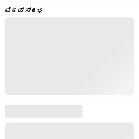
ಪಿಕಪ್ ಸ್ಥಳ