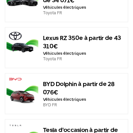
de 34 071€
Véhicules électriques
Toyota FR
Lexus RZ 350e à partir de 43
310€
Véhicules électriques
Toyota FR
BYD Dolphin à partir de 28
076€
Véhicules électriques
BYD FR
Tesla d'occasion à partir de