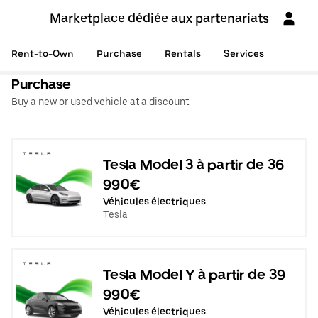
Marketplace dédiée aux partenariats
Rent-to-Own
Purchase
Rentals
Services
Purchase
Buy a new or used vehicle at a discount.
Tesla Model 3 à partir de 36
990€
Véhicules électriques
Tesla
Tesla Model Y à partir de 39
990€
Véhicules électriques