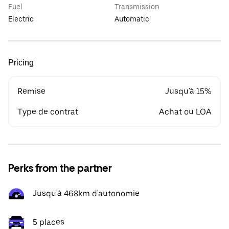
Fuel
Transmission
Electric
Automatic
Pricing
Remise
Jusqu'à 15%
Type de contrat
Achat ou LOA
Perks from the partner
Jusqu'à 468km d'autonomie
5 places