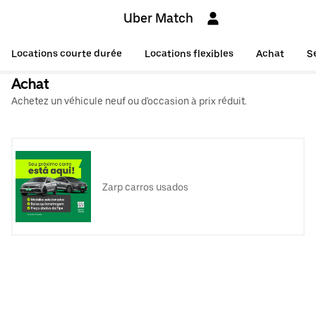
Uber Match
Locations courte durée
Locations flexibles
Achat
S
Achat
Achetez un véhicule neuf ou d'occasion à prix réduit.
Zarp carros usados